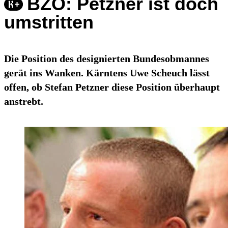
BZÖ: Petzner ist doch
umstritten
Die Position des designierten Bundesobmannes
gerät ins Wanken. Kärntens Uwe Scheuch lässt
offen, ob Stefan Petzner diese Position überhaupt
anstrebt.