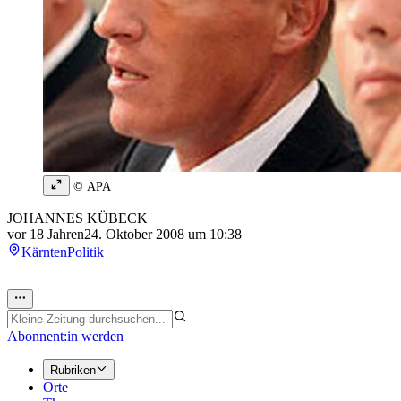
© APA
JOHANNES KÜBECK
vor 18 Jahren
24. Oktober 2008 um 10:38
Kärnten
Politik
Abonnent:in werden
Rubriken
Orte