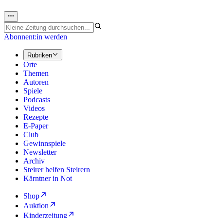
Abonnent:in werden
Rubriken
Orte
Themen
Autoren
Spiele
Podcasts
Videos
Rezepte
E-Paper
Club
Gewinnspiele
Newsletter
Archiv
Steirer helfen Steirern
Kärntner in Not
Shop
Auktion
Kinderzeitung