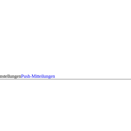
nstellungen
Push-Mitteilungen