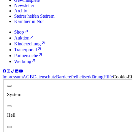
Gewinnspiele
Newsletter
Archiv
Steirer helfen Steirern
Kärntner in Not
Shop
Auktion
Kinderzeitung
Trauerportal
Partnersuche
Werbung
Impressum
AGB
Datenschutz
Barrierefreiheitserklärung
Hilfe
Cookie-Ei
System
Hell