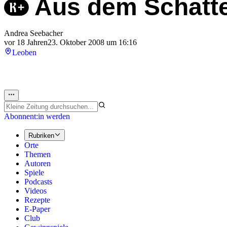
Aus dem Schatt
Andrea Seebacher
vor 18 Jahren
23. Oktober 2008 um 16:16
Leoben
Abonnent:in werden
Rubriken
Orte
Themen
Autoren
Spiele
Podcasts
Videos
Rezepte
E-Paper
Club