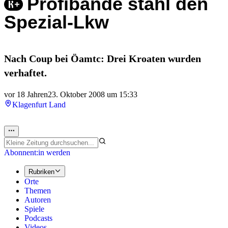
Profibande stahl den
Spezial-Lkw
Nach Coup bei Öamtc: Drei Kroaten wurden
verhaftet.
vor 18 Jahren
23. Oktober 2008 um 15:33
Klagenfurt Land
Abonnent:in werden
Rubriken
Orte
Themen
Autoren
Spiele
Podcasts
Videos