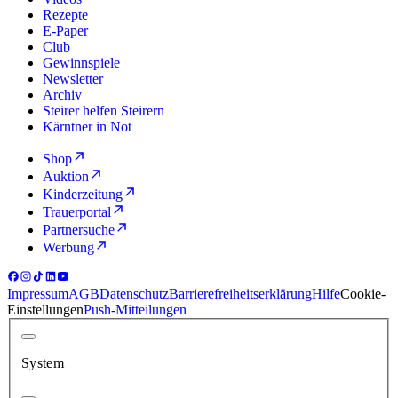
Rezepte
E-Paper
Club
Gewinnspiele
Newsletter
Archiv
Steirer helfen Steirern
Kärntner in Not
Shop
Auktion
Kinderzeitung
Trauerportal
Partnersuche
Werbung
Impressum
AGB
Datenschutz
Barrierefreiheitserklärung
Hilfe
Cookie-
Einstellungen
Push-Mitteilungen
System