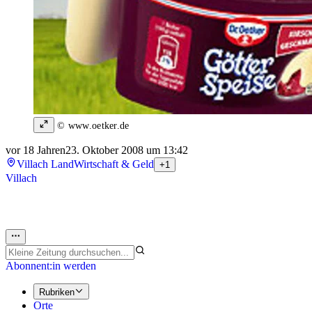
© www.oetker.de
vor 18 Jahren
23. Oktober 2008 um 13:42
Villach Land
Wirtschaft & Geld
+1
Villach
Abonnent:in werden
Rubriken
Orte