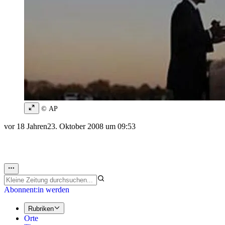
© AP
vor 18 Jahren
23. Oktober 2008 um 09:53
Abonnent:in werden
Rubriken
Orte