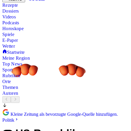
Rezepte
Dossiers
Videos
Podcasts
Horoskope
Spiele
E-Paper
Wetter
Startseite
Meine Region
Top News
Sport
Rubriken
Orte
Themen
Autoren
Kleine Zeitung als bevorzugte Google-Quelle hinzufügen.
Politik