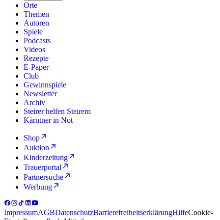
Orte
Themen
Autoren
Spiele
Podcasts
Videos
Rezepte
E-Paper
Club
Gewinnspiele
Newsletter
Archiv
Steirer helfen Steirern
Kärntner in Not
Shop
Auktion
Kinderzeitung
Trauerportal
Partnersuche
Werbung
Impressum
AGB
Datenschutz
Barrierefreiheitserklärung
Hilfe
Cookie-