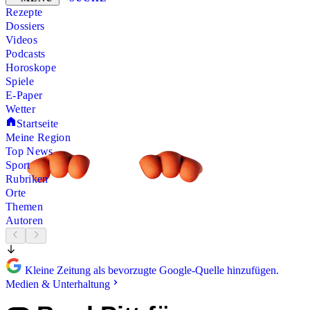
Rezepte
Dossiers
Videos
Podcasts
Horoskope
Spiele
E-Paper
Wetter
Startseite
Meine Region
Top News
Sport
Rubriken
Orte
Themen
Autoren
Kleine Zeitung als bevorzugte Google-Quelle hinzufügen.
Medien & Unterhaltung