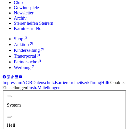
Club
Gewinnspiele
Newsletter
Archiv
Steirer helfen Steirern
Kärntner in Not
Shop
Auktion
Kinderzeitung
Trauerportal
Partnersuche
Werbung
Impressum
AGB
Datenschutz
Barrierefreiheitserklärung
Hilfe
Cookie-
Einstellungen
Push-Mitteilungen
System
Hell