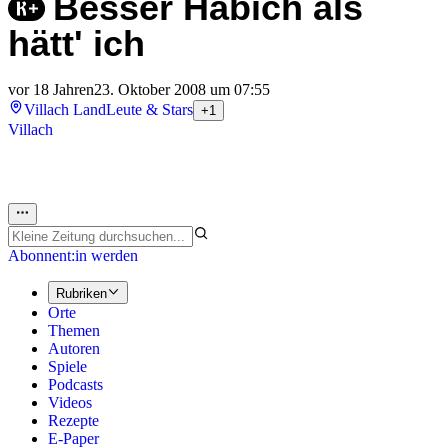
Besser Habich als
hätt' ich
vor 18 Jahren
23. Oktober 2008 um 07:55
Villach Land
Leute & Stars
+1
Villach
Abonnent:in werden
Rubriken
Orte
Themen
Autoren
Spiele
Podcasts
Videos
Rezepte
E-Paper