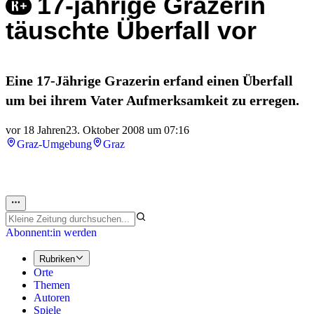
17-jährige Grazerin
täuschte Überfall vor
Eine 17-Jährige Grazerin erfand einen Überfall
um bei ihrem Vater Aufmerksamkeit zu erregen.
vor 18 Jahren
23. Oktober 2008 um 07:16
Graz-Umgebung
Graz
Abonnent:in werden
Rubriken
Orte
Themen
Autoren
Spiele