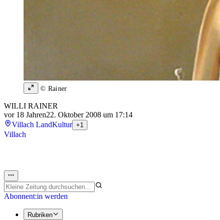
© Rainer
WILLI RAINER
vor 18 Jahren
22. Oktober 2008 um 17:14
Villach Land
Kultur
+1
Villach
Abonnent:in werden
Rubriken