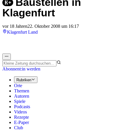
Baustellen in
Klagenfurt
vor 18 Jahren
22. Oktober 2008 um 16:17
Klagenfurt Land
Abonnent:in werden
Rubriken
Orte
Themen
Autoren
Spiele
Podcasts
Videos
Rezepte
E-Paper
Club