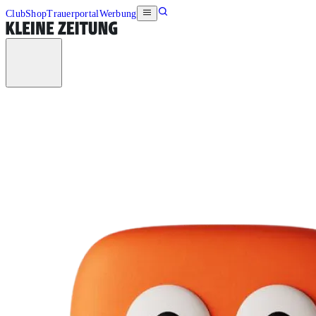
Club
Shop
Trauerportal
Werbung