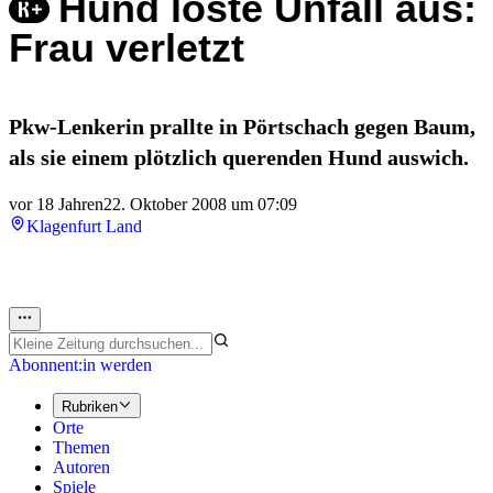
Hund löste Unfall aus:
Frau verletzt
Pkw-Lenkerin prallte in Pörtschach gegen Baum,
als sie einem plötzlich querenden Hund auswich.
vor 18 Jahren
22. Oktober 2008 um 07:09
Klagenfurt Land
Abonnent:in werden
Rubriken
Orte
Themen
Autoren
Spiele