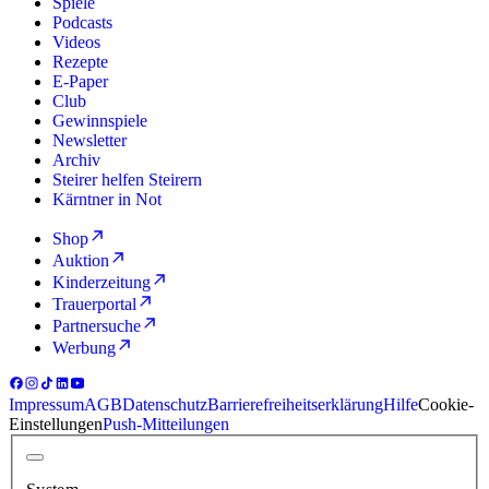
Spiele
Podcasts
Videos
Rezepte
E-Paper
Club
Gewinnspiele
Newsletter
Archiv
Steirer helfen Steirern
Kärntner in Not
Shop
Auktion
Kinderzeitung
Trauerportal
Partnersuche
Werbung
Impressum
AGB
Datenschutz
Barrierefreiheitserklärung
Hilfe
Cookie-
Einstellungen
Push-Mitteilungen