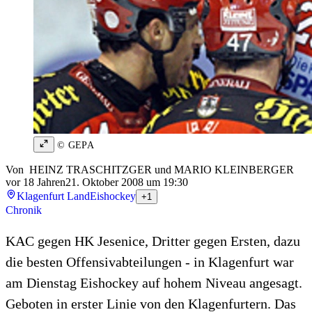
© GEPA
Von
HEINZ TRASCHITZGER
und
MARIO KLEINBERGER
vor 18 Jahren
21. Oktober 2008 um 19:30
Klagenfurt Land
Eishockey
+1
Chronik
KAC gegen HK Jesenice, Dritter gegen Ersten, dazu
die besten Offensivabteilungen - in Klagenfurt war
am Dienstag Eishockey auf hohem Niveau angesagt.
Geboten in erster Linie von den Klagenfurtern. Das