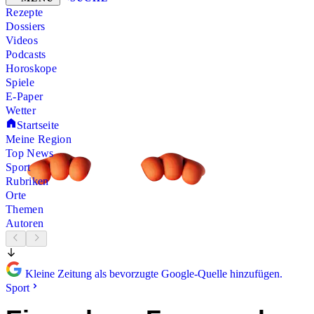
Rezepte
Dossiers
Videos
Podcasts
Horoskope
Spiele
E-Paper
Wetter
Startseite
Meine Region
Top News
Sport
Rubriken
Orte
Themen
Autoren
Kleine Zeitung als bevorzugte Google-Quelle hinzufügen.
Sport