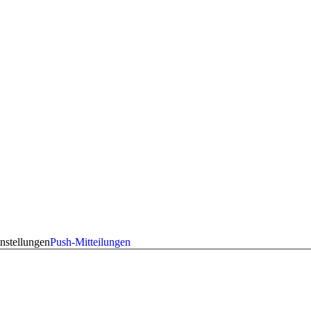
nstellungen
Push-Mitteilungen