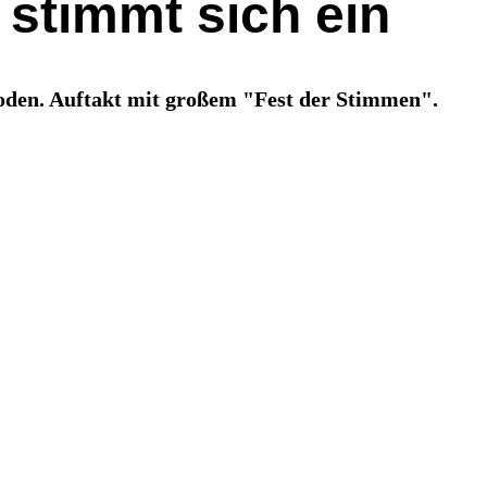
 stimmt sich ein
oden. Auftakt mit großem "Fest der Stimmen".