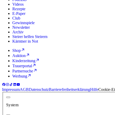
Videos
Rezepte
E-Paper
Club
Gewinnspiele
Newsletter
Archiv
Steirer helfen Steirern
Kärntner in Not
Shop
Auktion
Kinderzeitung
Trauerportal
Partnersuche
Werbung
Impressum
AGB
Datenschutz
Barrierefreiheitserklärung
Hilfe
Cookie-Ei
System