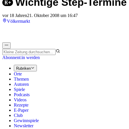
Wichtige Step-Termine
vor 18 Jahren
21. Oktober 2008 um 16:47
Völkermarkt
Abonnent:in werden
Rubriken
Orte
Themen
Autoren
Spiele
Podcasts
Videos
Rezepte
E-Paper
Club
Gewinnspiele
Newsletter