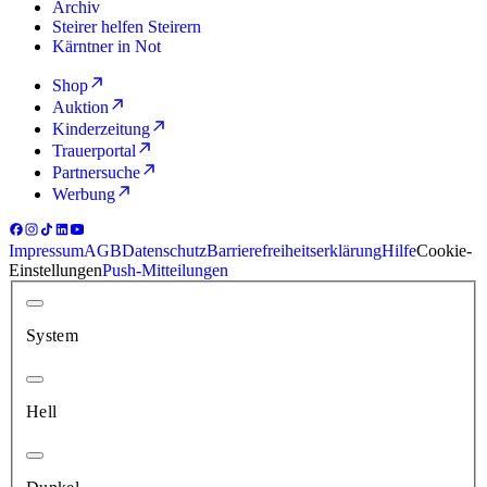
Archiv
Steirer helfen Steirern
Kärntner in Not
Shop
Auktion
Kinderzeitung
Trauerportal
Partnersuche
Werbung
Impressum
AGB
Datenschutz
Barrierefreiheitserklärung
Hilfe
Cookie-
Einstellungen
Push-Mitteilungen
System
Hell