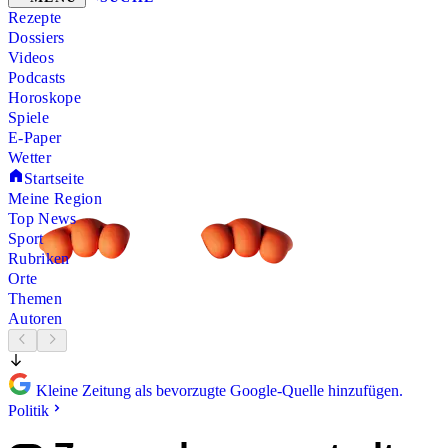
Rezepte
Dossiers
Videos
Podcasts
Horoskope
Spiele
E-Paper
Wetter
Startseite
Meine Region
Top News
Sport
Rubriken
Orte
Themen
Autoren
Kleine Zeitung als bevorzugte Google-Quelle hinzufügen.
Politik