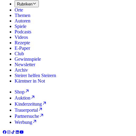
Rubriken
Orte
Themen
Autoren
Spiele
Podcasts
Videos
Rezepte
E-Paper
Club
Gewinnspiele
Newsletter
Archiv
Steirer helfen Steirern
Kärntner in Not
Shop
Auktion
Kinderzeitung
Trauerportal
Partnersuche
Werbung