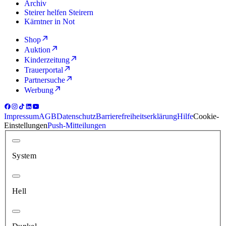
Archiv
Steirer helfen Steirern
Kärntner in Not
Shop
Auktion
Kinderzeitung
Trauerportal
Partnersuche
Werbung
Impressum
AGB
Datenschutz
Barrierefreiheitserklärung
Hilfe
Cookie-
Einstellungen
Push-Mitteilungen
System
Hell