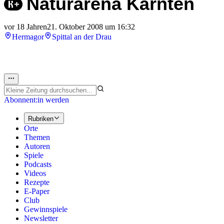
Naturarena Kärnten
vor 18 Jahren
21. Oktober 2008 um 16:32
Hermagor
Spittal an der Drau
Abonnent:in werden
Rubriken
Orte
Themen
Autoren
Spiele
Podcasts
Videos
Rezepte
E-Paper
Club
Gewinnspiele
Newsletter