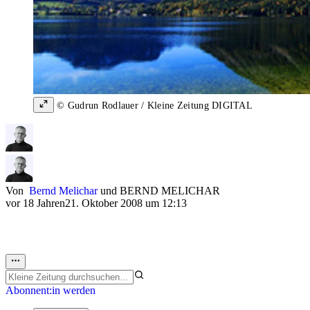
© Gudrun Rodlauer / Kleine Zeitung DIGITAL
Von
Bernd Melichar
und
BERND MELICHAR
vor 18 Jahren
21. Oktober 2008 um 12:13
Abonnent:in werden