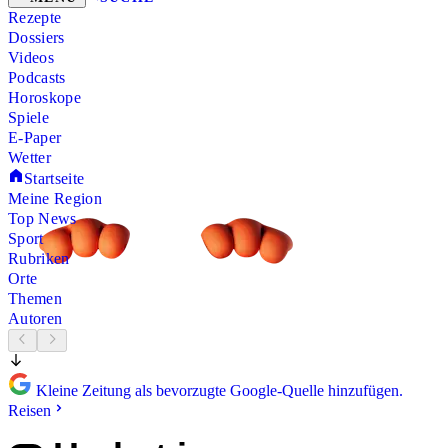
Rezepte
Dossiers
Videos
Podcasts
Horoskope
Spiele
E-Paper
Wetter
Startseite
Meine Region
Top News
Sport
Rubriken
Orte
Themen
Autoren
Kleine Zeitung als bevorzugte Google-Quelle hinzufügen.
Reisen