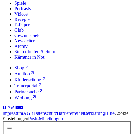
Spiele
Podcasts
Videos
Rezepte
E-Paper
Club
Gewinnspiele
Newsletter
Archiv
Steirer helfen Steirern
Kärntner in Not
Shop
Auktion
Kinderzeitung
Trauerportal
Partnersuche
Werbung
Impressum
AGB
Datenschutz
Barrierefreiheitserklärung
Hilfe
Cookie-
Einstellungen
Push-Mitteilungen