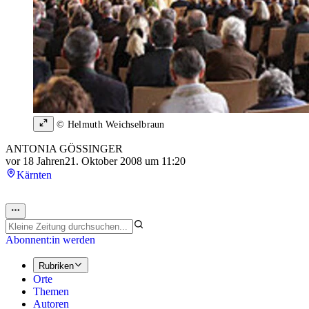
© Helmuth Weichselbraun
ANTONIA GÖSSINGER
vor 18 Jahren
21. Oktober 2008 um 11:20
Kärnten
Abonnent:in werden
Rubriken
Orte
Themen
Autoren