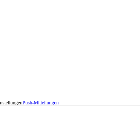
nstellungen
Push-Mitteilungen