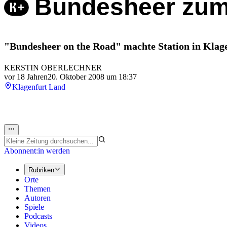
Bundesheer zum
"Bundesheer on the Road" machte Station in Klage
KERSTIN OBERLECHNER
vor 18 Jahren
20. Oktober 2008 um 18:37
Klagenfurt Land
Abonnent:in werden
Rubriken
Orte
Themen
Autoren
Spiele
Podcasts
Videos