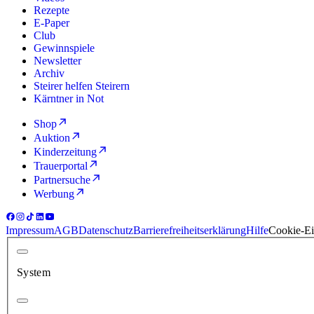
Rezepte
E-Paper
Club
Gewinnspiele
Newsletter
Archiv
Steirer helfen Steirern
Kärntner in Not
Shop
Auktion
Kinderzeitung
Trauerportal
Partnersuche
Werbung
Impressum
AGB
Datenschutz
Barrierefreiheitserklärung
Hilfe
Cookie-Ei
System