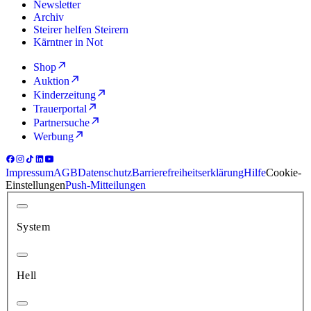
Newsletter
Archiv
Steirer helfen Steirern
Kärntner in Not
Shop
Auktion
Kinderzeitung
Trauerportal
Partnersuche
Werbung
Impressum
AGB
Datenschutz
Barrierefreiheitserklärung
Hilfe
Cookie-
Einstellungen
Push-Mitteilungen
System
Hell