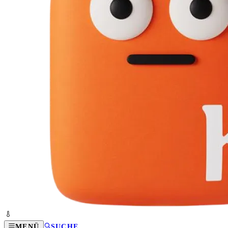
MENÜ
SUCHE