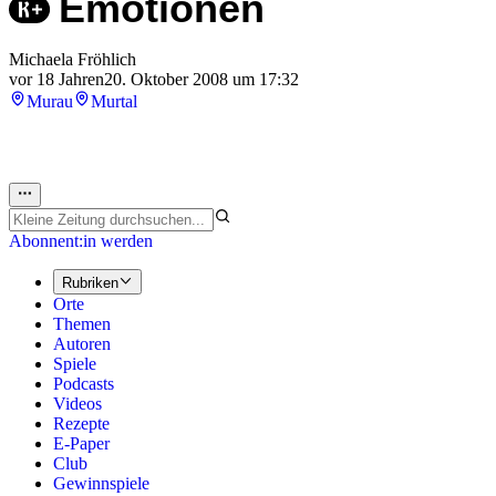
Emotionen
Michaela Fröhlich
vor 18 Jahren
20. Oktober 2008 um 17:32
Murau
Murtal
Abonnent:in werden
Rubriken
Orte
Themen
Autoren
Spiele
Podcasts
Videos
Rezepte
E-Paper
Club
Gewinnspiele