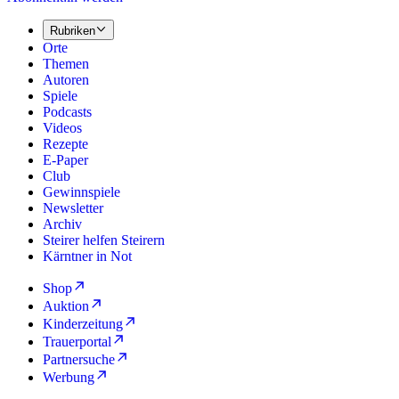
Rubriken
Orte
Themen
Autoren
Spiele
Podcasts
Videos
Rezepte
E-Paper
Club
Gewinnspiele
Newsletter
Archiv
Steirer helfen Steirern
Kärntner in Not
Shop
Auktion
Kinderzeitung
Trauerportal
Partnersuche
Werbung