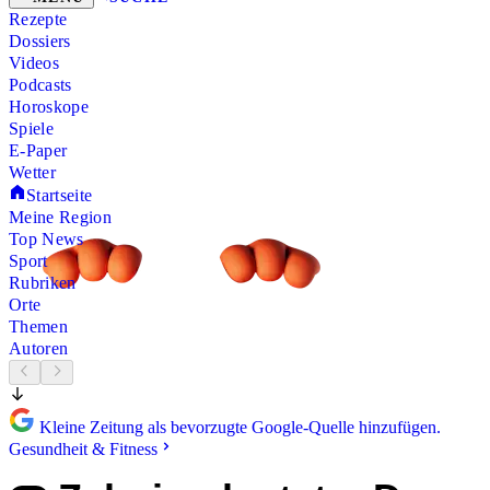
Rezepte
Dossiers
Videos
Podcasts
Horoskope
Spiele
E-Paper
Wetter
Startseite
Meine Region
Top News
Sport
Rubriken
Orte
Themen
Autoren
Kleine Zeitung als bevorzugte Google-Quelle hinzufügen.
Gesundheit & Fitness