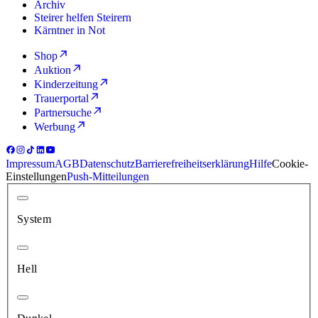
Archiv
Steirer helfen Steirern
Kärntner in Not
Shop
Auktion
Kinderzeitung
Trauerportal
Partnersuche
Werbung
Impressum
AGB
Datenschutz
Barrierefreiheitserklärung
Hilfe
Cookie-
Einstellungen
Push-Mitteilungen
System
Hell