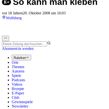
So kann man kleben
vor 18 Jahren
20. Oktober 2008 um 16:03
Wolfsberg
Abonnent:in werden
Rubriken
Orte
Themen
Autoren
Spiele
Podcasts
Videos
Rezepte
E-Paper
Club
Gewinnspiele
Newsletter