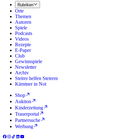
Rubriken
Orte
Themen
Autoren
Spiele
Podcasts
Videos
Rezepte
E-Paper
Club
Gewinnspiele
Newsletter
Archiv
Steirer helfen Steirern
Kärntner in Not
Shop
Auktion
Kinderzeitung
Trauerportal
Partnersuche
Werbung