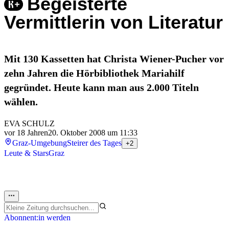
Begeisterte
Vermittlerin von Literatur
Mit 130 Kassetten hat Christa Wiener-Pucher vor
zehn Jahren die Hörbibliothek Mariahilf
gegründet. Heute kann man aus 2.000 Titeln
wählen.
EVA SCHULZ
vor 18 Jahren
20. Oktober 2008 um 11:33
Graz-Umgebung
Steirer des Tages
+2
Leute & Stars
Graz
Abonnent:in werden