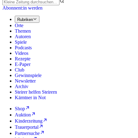
Abonnent:in werden
Rubriken
Orte
Themen
Autoren
Spiele
Podcasts
Videos
Rezepte
E-Paper
Club
Gewinnspiele
Newsletter
Archiv
Steirer helfen Steirern
Kärntner in Not
Shop
Auktion
Kinderzeitung
Trauerportal
Partnersuche