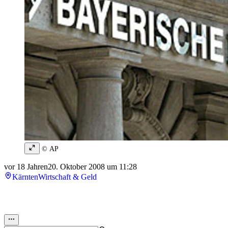
© AP
vor 18 Jahren
20. Oktober 2008 um 11:28
Kärnten
Wirtschaft & Geld