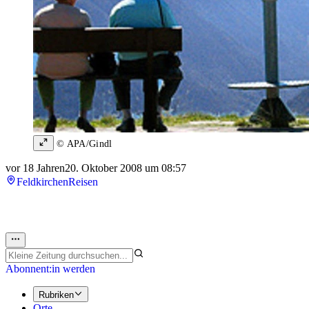
© APA/Gindl
vor 18 Jahren
20. Oktober 2008 um 08:57
Feldkirchen
Reisen
Abonnent:in werden
Rubriken
Orte