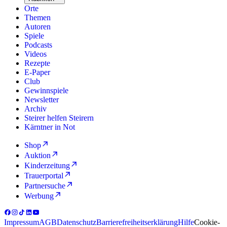
Orte
Themen
Autoren
Spiele
Podcasts
Videos
Rezepte
E-Paper
Club
Gewinnspiele
Newsletter
Archiv
Steirer helfen Steirern
Kärntner in Not
Shop
Auktion
Kinderzeitung
Trauerportal
Partnersuche
Werbung
Impressum
AGB
Datenschutz
Barrierefreiheitserklärung
Hilfe
Cookie-