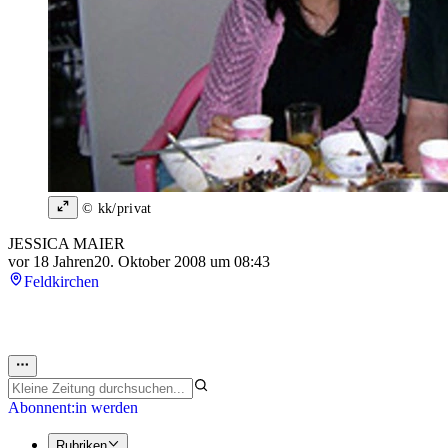
© kk/privat
JESSICA MAIER
vor 18 Jahren
20. Oktober 2008 um 08:43
Feldkirchen
Abonnent:in werden
Rubriken