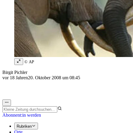
© AP
Birgit Pichler
vor 18 Jahren
20. Oktober 2008 um 08:45
Abonnent:in werden
Rubriken
Orte