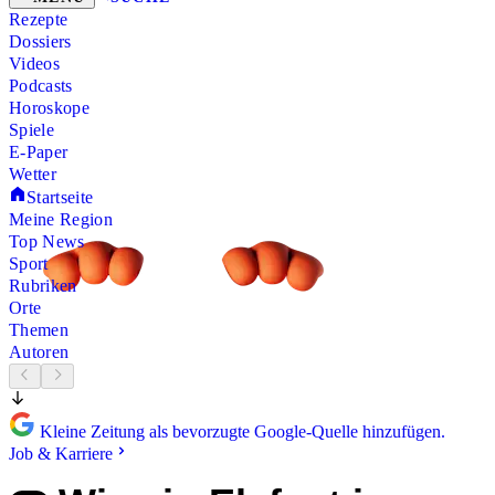
Rezepte
Dossiers
Videos
Podcasts
Horoskope
Spiele
E-Paper
Wetter
Startseite
Meine Region
Top News
Sport
Rubriken
Orte
Themen
Autoren
Kleine Zeitung als bevorzugte Google-Quelle hinzufügen.
Job & Karriere