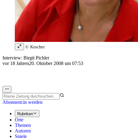
© Koscher
Interview: Birgit Pichler
vor 18 Jahren
20. Oktober 2008 um 07:53
Abonnent:in werden
Rubriken
Orte
Themen
Autoren
Spiele