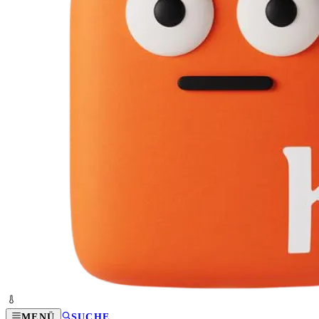
MENÜ
SUCHE