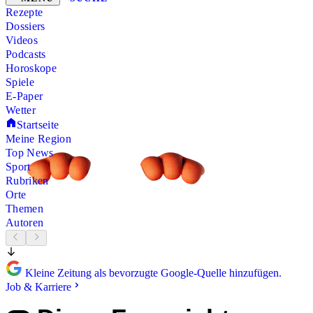
Rezepte
Dossiers
Videos
Podcasts
Horoskope
Spiele
E-Paper
Wetter
Startseite
Meine Region
Top News
Sport
Rubriken
Orte
Themen
Autoren
Kleine Zeitung als bevorzugte Google-Quelle hinzufügen.
Job & Karriere