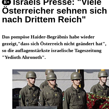
Israels Presse: "Viele
Österreicher sehnen sich
nach Drittem Reich"
Das pompöse Haider-Begräbnis habe wieder
gezeigt,"dass sich Österreich nicht geändert hat",
so die auflagenstärkste israelische Tageszeitung
"Yedioth Ahronoth".