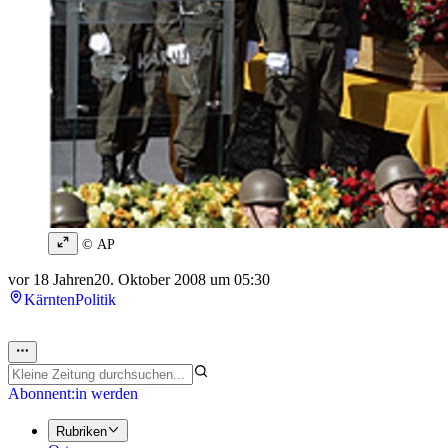
© AP
vor 18 Jahren
20. Oktober 2008 um 05:30
Kärnten
Politik
Abonnent:in werden
Rubriken