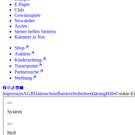
E-Paper
Club
Gewinnspiele
Newsletter
Archiv
Steirer helfen Steirern
Kärntner in Not
Shop
Auktion
Kinderzeitung
Trauerportal
Partnersuche
Werbung
Impressum
AGB
Datenschutz
Barrierefreiheitserklärung
Hilfe
Cookie-Ei
System
Hell