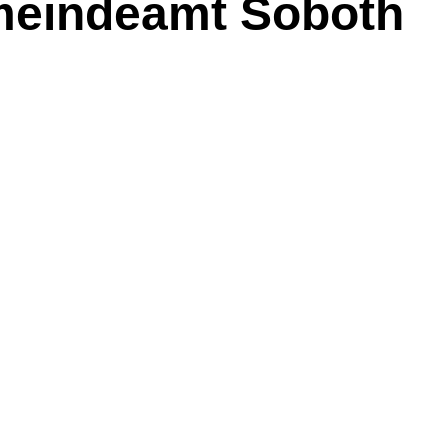
meindeamt Soboth