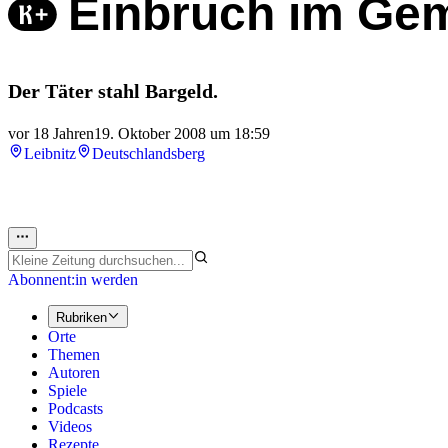
Einbruch im Ge
Der Täter stahl Bargeld.
vor 18 Jahren
19. Oktober 2008 um 18:59
Leibnitz
Deutschlandsberg
Abonnent:in werden
Rubriken
Orte
Themen
Autoren
Spiele
Podcasts
Videos
Rezepte