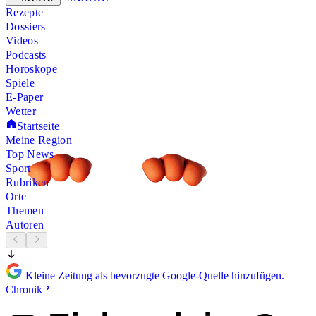
Rezepte
Dossiers
Videos
Podcasts
Horoskope
Spiele
E-Paper
Wetter
Startseite
Meine Region
Top News
Sport
Rubriken
Orte
Themen
Autoren
Kleine Zeitung als bevorzugte Google-Quelle hinzufügen.
Chronik