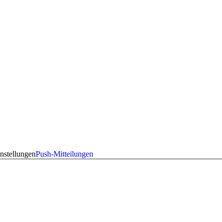
nstellungen
Push-Mitteilungen