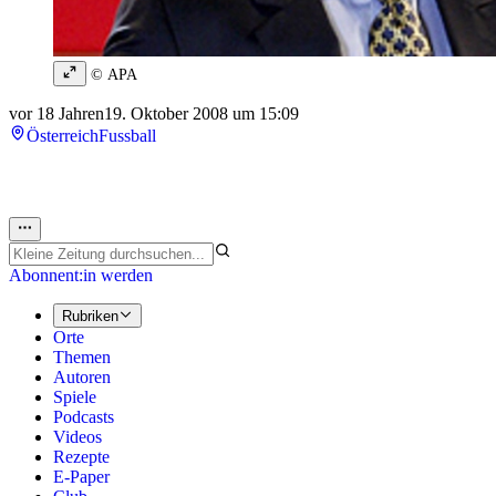
© APA
vor 18 Jahren
19. Oktober 2008 um 15:09
Österreich
Fussball
Abonnent:in werden
Rubriken
Orte
Themen
Autoren
Spiele
Podcasts
Videos
Rezepte
E-Paper