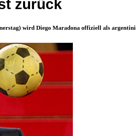
ist zurück
rstag) wird Diego Maradona offiziell als argentini