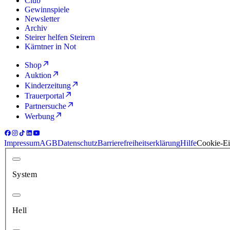
Club
Gewinnspiele
Newsletter
Archiv
Steirer helfen Steirern
Kärntner in Not
Shop
Auktion
Kinderzeitung
Trauerportal
Partnersuche
Werbung
Impressum
AGB
Datenschutz
Barrierefreiheitserklärung
Hilfe
Cookie-Ei
System
Hell