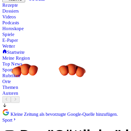
Rezepte
Dossiers
Videos
Podcasts
Horoskope
Spiele
E-Paper
Wetter
Startseite
Meine Region
Top News
Sport
Rubriken
Orte
Themen
Autoren
Kleine Zeitung als bevorzugte Google-Quelle hinzufügen.
Sport