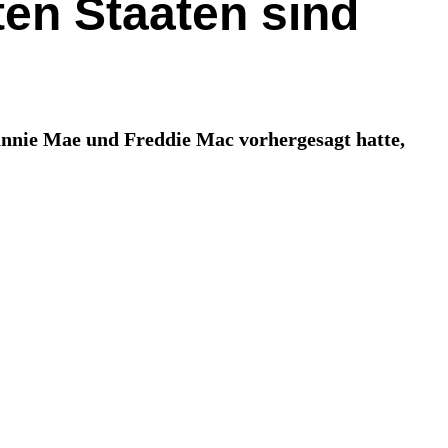
ten Staaten sind
nnie Mae und Freddie Mac vorhergesagt hatte,