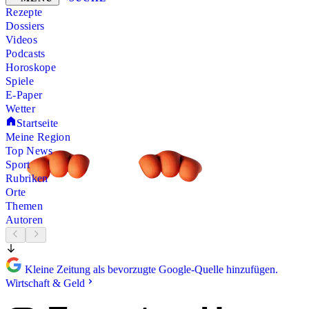
Rezepte
Dossiers
Videos
Podcasts
Horoskope
Spiele
E-Paper
Wetter
Startseite
Meine Region
Top News
Sport
Rubriken
Orte
Themen
Autoren
Kleine Zeitung als bevorzugte Google-Quelle hinzufügen.
Wirtschaft & Geld