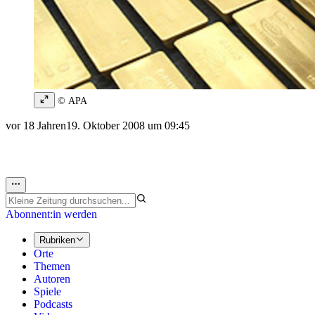
© APA
vor 18 Jahren
19. Oktober 2008 um 09:45
Abonnent:in werden
Rubriken
Orte
Themen
Autoren
Spiele
Podcasts