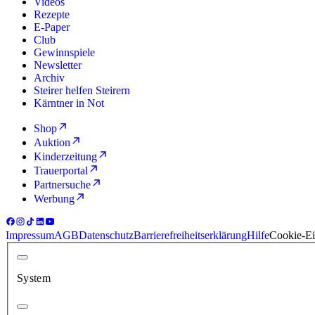
Videos
Rezepte
E-Paper
Club
Gewinnspiele
Newsletter
Archiv
Steirer helfen Steirern
Kärntner in Not
Shop
Auktion
Kinderzeitung
Trauerportal
Partnersuche
Werbung
Impressum
AGB
Datenschutz
Barrierefreiheitserklärung
Hilfe
Cookie-Ei
System