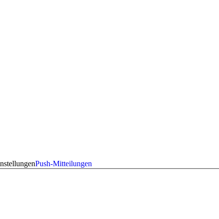
nstellungen
Push-Mitteilungen