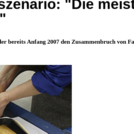
zenario: "Die meis
"
der bereits Anfang 2007 den Zusammenbruch von Fa