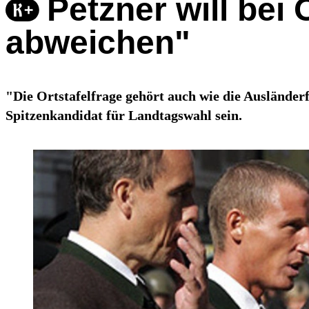
Petzner will bei 
abweichen"
"Die Ortstafelfrage gehört auch wie die Ausländerf
Spitzenkandidat für Landtagswahl sein.