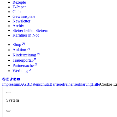
Rezepte
E-Paper
Club
Gewinnspiele
Newsletter
Archiv
Steirer helfen Steirern
Kärntner in Not
Shop
Auktion
Kinderzeitung
Trauerportal
Partnersuche
Werbung
Impressum
AGB
Datenschutz
Barrierefreiheitserklärung
Hilfe
Cookie-Ei
System