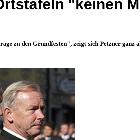
Ortstafeln "keinen M
rage zu den Grundfesten", zeigt sich Petzner ganz al