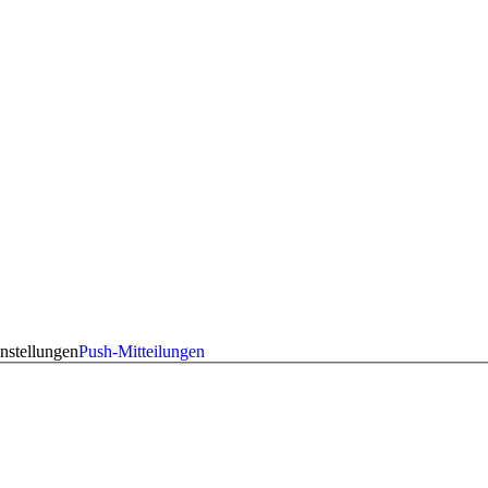
nstellungen
Push-Mitteilungen