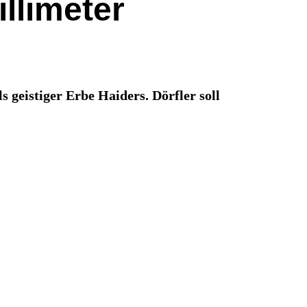
illimeter
s geistiger Erbe Haiders. Dörfler soll