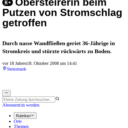
Obersteirerin beim
Putzen von Stromschlag
getroffen
Durch nasse Wandfließen geriet 36-Jährige in
Stromkreis und stürzte rückwärts zu Boden.
vor 18 Jahren
18. Oktober 2008 um 14:41
Steiermark
Abonnent:in werden
Rubriken
Orte
Themen