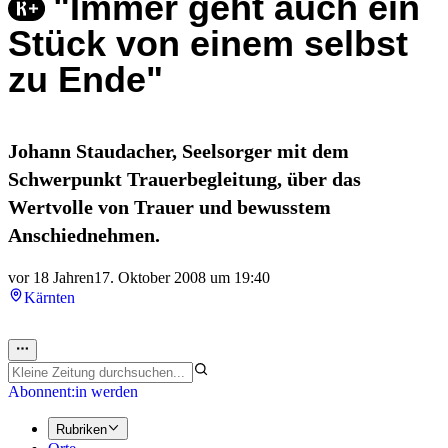
"Immer geht auch ein
Stück von einem selbst
zu Ende"
Johann Staudacher, Seelsorger mit dem
Schwerpunkt Trauerbegleitung, über das
Wertvolle von Trauer und bewusstem
Anschiednehmen.
vor 18 Jahren
17. Oktober 2008 um 19:40
Kärnten
Abonnent:in werden
Rubriken