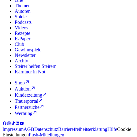
Orte
Themen
Autoren
Spiele
Podcasts
Videos
Rezepte
E-Paper
Club
Gewinnspiele
Newsletter
Archiv
Steirer helfen Steirern
Kärntner in Not
Shop
Auktion
Kinderzeitung
Trauerportal
Partnersuche
Werbung
Impressum
AGB
Datenschutz
Barrierefreiheitserklärung
Hilfe
Cookie-
Einstellungen
Push-Mitteilungen