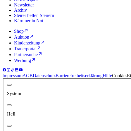
Newsletter
Archiv
Steirer helfen Steirern
Kärntner in Not
Shop
Auktion
Kinderzeitung
Trauerportal
Partnersuche
Werbung
Impressum
AGB
Datenschutz
Barrierefreiheitserklärung
Hilfe
Cookie-Ei
System
Hell