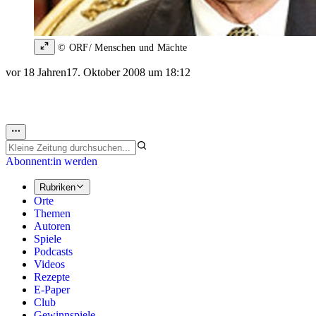
© ORF/ Menschen und Mächte
vor 18 Jahren
17. Oktober 2008 um 18:12
Abonnent:in werden
Rubriken
Orte
Themen
Autoren
Spiele
Podcasts
Videos
Rezepte
E-Paper
Club
Gewinnspiele