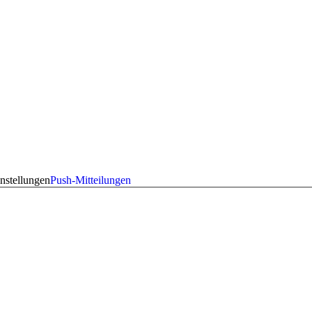
nstellungen
Push-Mitteilungen