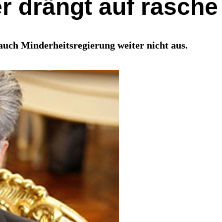
er drängt auf rasch
auch Minderheitsregierung weiter nicht aus.