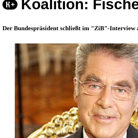
Koalition: Fisch
Der Bundespräsident schließt im "ZiB"-Interview 