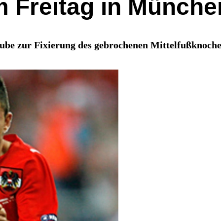
 Freitag in München
ube zur Fixierung des gebrochenen Mittelfußknoche