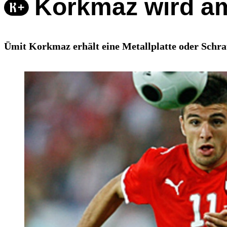
Korkmaz wird am
Ümit Korkmaz erhält eine Metallplatte oder Schra