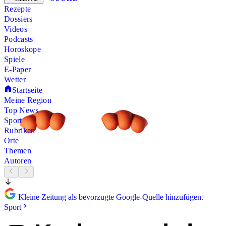
Rezepte
Dossiers
Videos
Podcasts
Horoskope
Spiele
E-Paper
Wetter
Startseite
Meine Region
Top News
Sport
Rubriken
Orte
Themen
Autoren
Kleine Zeitung als bevorzugte Google-Quelle hinzufügen.
Sport