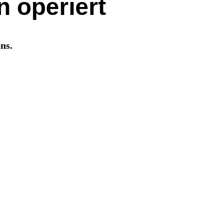
 operiert
ns.