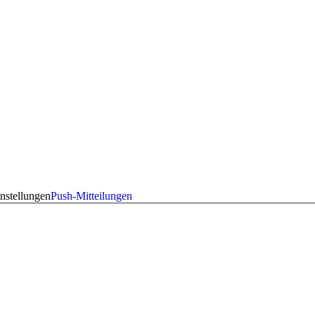
nstellungen
Push-Mitteilungen