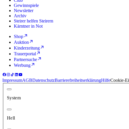
Club
Gewinnspiele
Newsletter
Archiv
Steirer helfen Steirern
Kärntner in Not
Shop
Auktion
Kinderzeitung
Trauerportal
Partnersuche
Werbung
Impressum
AGB
Datenschutz
Barrierefreiheitserklärung
Hilfe
Cookie-Ei
System
Hell