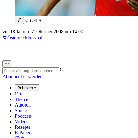
© GEPA
vor 18 Jahren
17. Oktober 2008 um 14:00
Österreich
Fussball
Abonnent:in werden
Rubriken
Orte
Themen
Autoren
Spiele
Podcasts
Videos
Rezepte
E-Paper