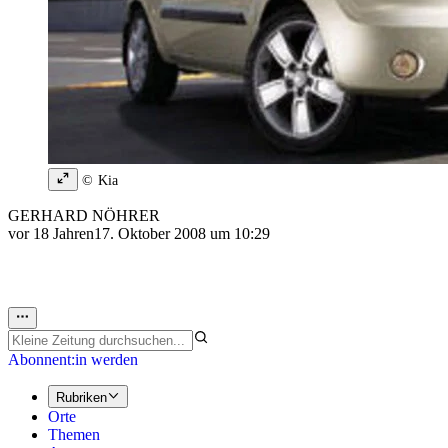
© Kia
GERHARD NÖHRER
vor 18 Jahren
17. Oktober 2008 um 10:29
Abonnent:in werden
Rubriken
Orte
Themen