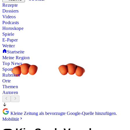
Rezepte
Dossiers
Videos
Podcasts
Horoskope
Spiele
E-Paper
Wetter
Startseite
Meine Region
Top News
Sport
Rubriken
Orte
Themen
Autoren
Kleine Zeitung als bevorzugte Google-Quelle hinzufügen.
Mobilität