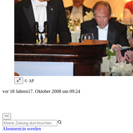
© AP
vor 18 Jahren
17. Oktober 2008 um 09:24
Abonnent:in werden