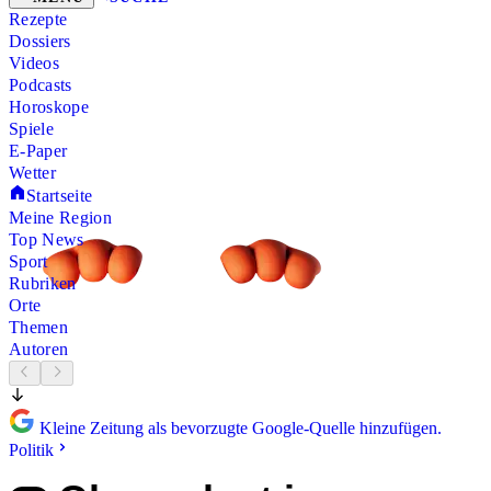
Rezepte
Dossiers
Videos
Podcasts
Horoskope
Spiele
E-Paper
Wetter
Startseite
Meine Region
Top News
Sport
Rubriken
Orte
Themen
Autoren
Kleine Zeitung als bevorzugte Google-Quelle hinzufügen.
Politik