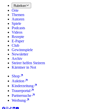
Rubriken
Orte
Themen
Autoren
Spiele
Podcasts
Videos
Rezepte
E-Paper
Club
Gewinnspiele
Newsletter
Archiv
Steirer helfen Steirern
Kärntner in Not
Shop
Auktion
Kinderzeitung
Trauerportal
Partnersuche
Werbung