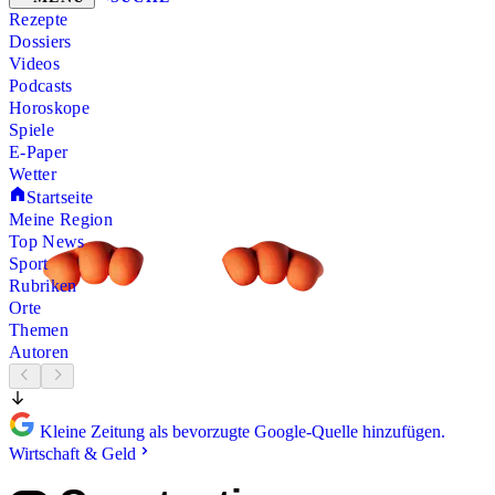
Rezepte
Dossiers
Videos
Podcasts
Horoskope
Spiele
E-Paper
Wetter
Startseite
Meine Region
Top News
Sport
Rubriken
Orte
Themen
Autoren
Kleine Zeitung als bevorzugte Google-Quelle hinzufügen.
Wirtschaft & Geld