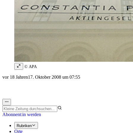
© APA
vor 18 Jahren
17. Oktober 2008 um 07:55
Abonnent:in werden
Rubriken
Orte