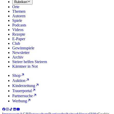
Rubriken
Orte
Themen
Autoren
Spiele
Podcasts
Videos
Rezepte
E-Paper
Club
Gewinnspiele
Newsletter
Archiv
Steirer helfen Steirern
Kärntner in Not
Shop
Auktion
Kinderzeitung
Trauerportal
Partnersuche
Werbung