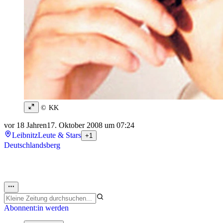
© KK
vor 18 Jahren
17. Oktober 2008 um 07:24
Leibnitz
Leute & Stars
+1
Deutschlandsberg
Abonnent:in werden