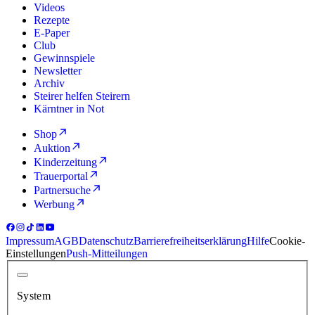
Videos
Rezepte
E-Paper
Club
Gewinnspiele
Newsletter
Archiv
Steirer helfen Steirern
Kärntner in Not
Shop
Auktion
Kinderzeitung
Trauerportal
Partnersuche
Werbung
Impressum
AGB
Datenschutz
Barrierefreiheitserklärung
Hilfe
Cookie-
Einstellungen
Push-Mitteilungen
System