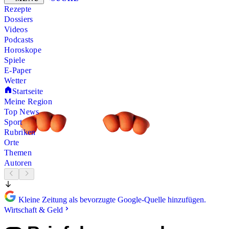
Rezepte
Dossiers
Videos
Podcasts
Horoskope
Spiele
E-Paper
Wetter
Startseite
Meine Region
Top News
Sport
Rubriken
Orte
Themen
Autoren
Kleine Zeitung als bevorzugte Google-Quelle hinzufügen.
Wirtschaft & Geld