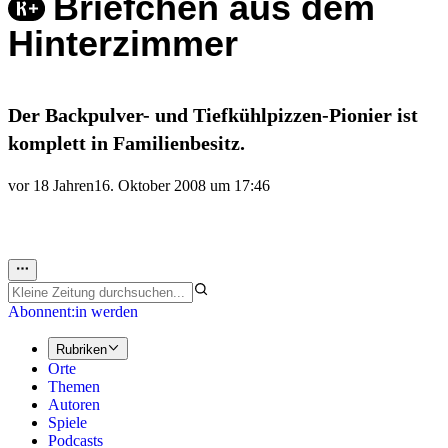
Briefchen aus dem
Hinterzimmer
Der Backpulver- und Tiefkühlpizzen-Pionier ist
komplett in Familienbesitz.
vor 18 Jahren
16. Oktober 2008 um 17:46
Abonnent:in werden
Rubriken
Orte
Themen
Autoren
Spiele
Podcasts