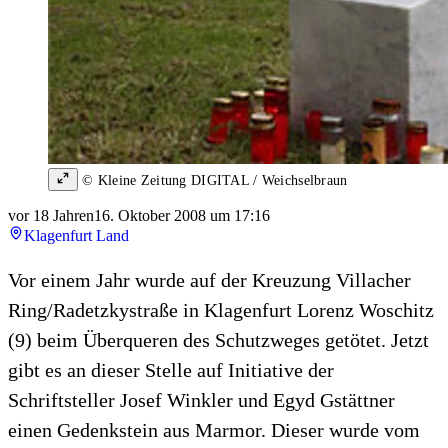
© Kleine Zeitung DIGITAL / Weichselbraun
vor 18 Jahren
16. Oktober 2008 um 17:16
Klagenfurt Land
Vor einem Jahr wurde auf der Kreuzung Villacher
Ring/Radetzkystraße in Klagenfurt Lorenz Woschitz
(9) beim Überqueren des Schutzweges getötet. Jetzt
gibt es an dieser Stelle auf Initiative der
Schriftsteller Josef Winkler und Egyd Gstättner
einen Gedenkstein aus Marmor. Dieser wurde vom