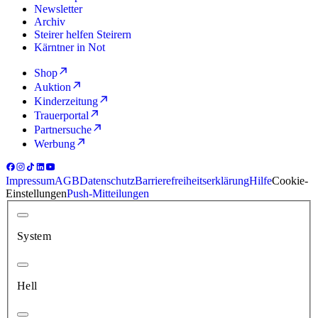
Newsletter
Archiv
Steirer helfen Steirern
Kärntner in Not
Shop
Auktion
Kinderzeitung
Trauerportal
Partnersuche
Werbung
Impressum
AGB
Datenschutz
Barrierefreiheitserklärung
Hilfe
Cookie-
Einstellungen
Push-Mitteilungen
System
Hell