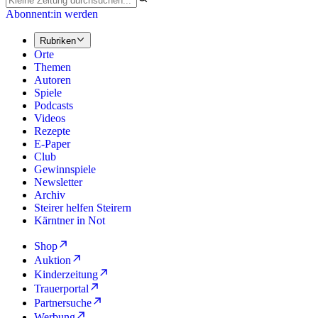
Abonnent:in werden
Rubriken
Orte
Themen
Autoren
Spiele
Podcasts
Videos
Rezepte
E-Paper
Club
Gewinnspiele
Newsletter
Archiv
Steirer helfen Steirern
Kärntner in Not
Shop
Auktion
Kinderzeitung
Trauerportal
Partnersuche
Werbung