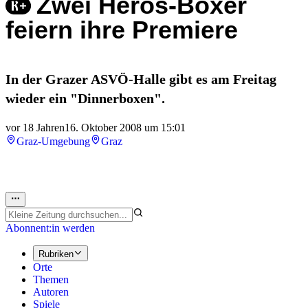
Zwei Heros-Boxer
feiern ihre Premiere
In der Grazer ASVÖ-Halle gibt es am Freitag
wieder ein "Dinnerboxen".
vor 18 Jahren
16. Oktober 2008 um 15:01
Graz-Umgebung
Graz
Abonnent:in werden
Rubriken
Orte
Themen
Autoren
Spiele