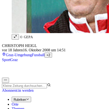
© GEPA
CHRISTOPH HEIGL
vor 18 Jahren
16. Oktober 2008 um 14:51
Graz-Umgebung
Fussball
+2
Sport
Graz
Abonnent:in werden
Rubriken
Orte
Themen