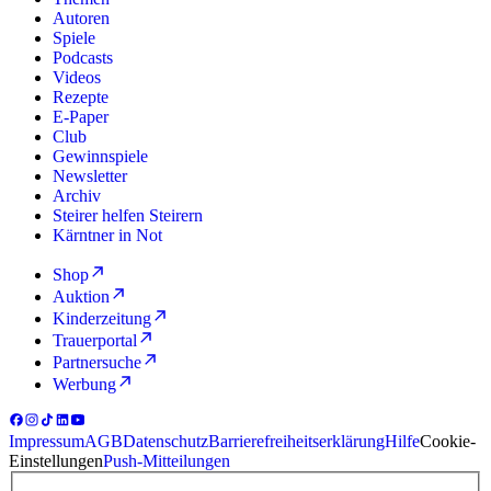
Autoren
Spiele
Podcasts
Videos
Rezepte
E-Paper
Club
Gewinnspiele
Newsletter
Archiv
Steirer helfen Steirern
Kärntner in Not
Shop
Auktion
Kinderzeitung
Trauerportal
Partnersuche
Werbung
Impressum
AGB
Datenschutz
Barrierefreiheitserklärung
Hilfe
Cookie-
Einstellungen
Push-Mitteilungen