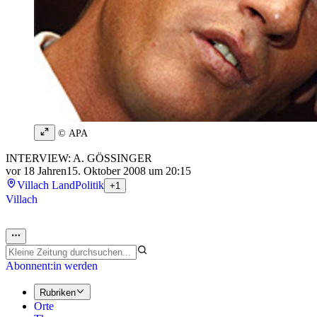
© APA
INTERVIEW: A. GÖSSINGER
vor 18 Jahren
15. Oktober 2008 um 20:15
Villach Land
Politik
+1
Villach
Abonnent:in werden
Rubriken
Orte