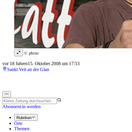
© phino
vor 18 Jahren
15. Oktober 2008 um 17:53
Sankt Veit an der Glan
Abonnent:in werden
Rubriken
Orte
Themen