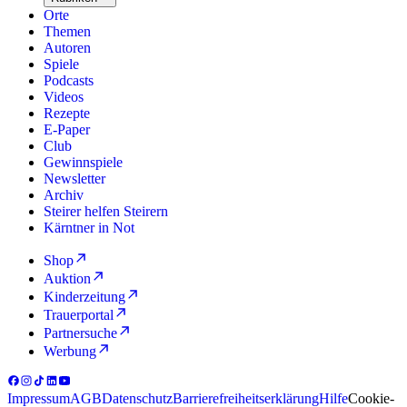
Orte
Themen
Autoren
Spiele
Podcasts
Videos
Rezepte
E-Paper
Club
Gewinnspiele
Newsletter
Archiv
Steirer helfen Steirern
Kärntner in Not
Shop
Auktion
Kinderzeitung
Trauerportal
Partnersuche
Werbung
Impressum
AGB
Datenschutz
Barrierefreiheitserklärung
Hilfe
Cookie-