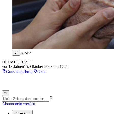
© APA
HELMUT BAST
vor 18 Jahren
15. Oktober 2008 um 17:24
Graz-Umgebung
Graz
Abonnent:in werden
Rubriken